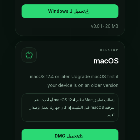
تحميل لـ Windows
v
3.0.1
·
20 MB
DESKTOP
macOS
macOS 12.4 or later. Upgrade macOS first if
your device is on an older version.
يتطلب تطبيق Mac نظام macOS 12.4 أو أحدث. قم
بترقية macOS قبل التثبيت إذا كان جهازك يعمل بإصدار
أقدم.
تحميل DMG