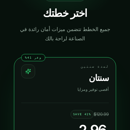
اختر خطتك
جميع الخطط تتضمن ميزات أمان رائدة في
الصناعة لراحة بالك
وفر 41%
لمدة سنتين
سنتان
أقصى توفير ومزايا
$
120.99
SAVE
41%