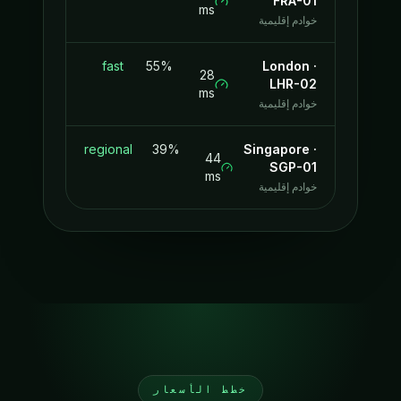
FRA-01
ms
خوادم إقليمية
fast
55%
London
·
28
LHR-02
ms
خوادم إقليمية
regional
39%
Singapore
·
44
SGP-01
ms
خوادم إقليمية
خطط الأسعار