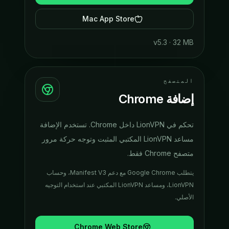
Mac App Store
v
5.3
·
32 MB
المتصفح
إضافة Chrome
تحكم في LionVPN داخل Chrome. تستخدم الإضافة
مساعد LionVPN المكتبي المثبت وتوجه حركة مرور
متصفح Chrome فقط.
يتطلب Google Chrome مع دعم Manifest V3، وحساب
LionVPN، ومساعد LionVPN المكتبي عند استخدام التوجيه
الأصلي.
Chrome Web Store