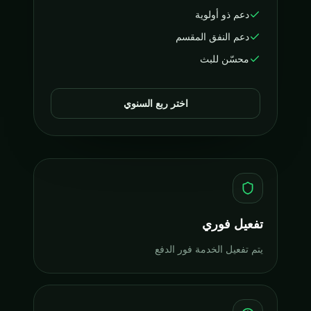
دعم ذو أولوية
دعم النفق المقسم
محسّن للبث
اختر ربع السنوي
تفعيل فوري
يتم تفعيل الخدمة فور الدفع