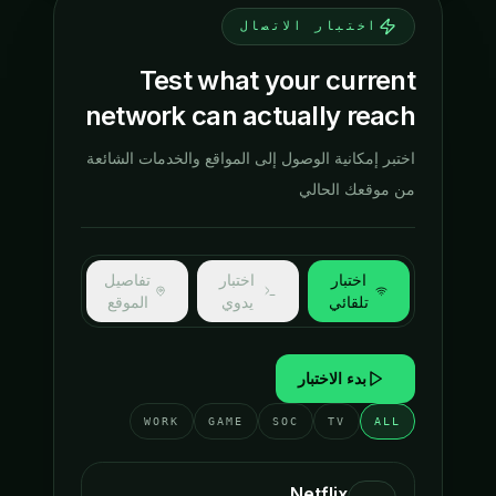
اختبار الاتصال
Test what your current
network can actually reach
اختبر إمكانية الوصول إلى المواقع والخدمات الشائعة
من موقعك الحالي
اختبار
اختبار
تفاصيل
تلقائي
يدوي
الموقع
بدء الاختبار
WORK
GAME
SOC
TV
ALL
Netflix