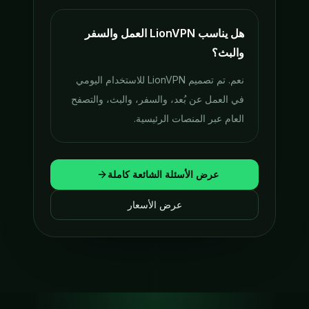
هل يناسب LionVPN العمل والسفر
والبث؟
نعم. تم تصميم LionVPN للاستخدام اليومي
في العمل عن بُعد، والسفر، والبث، والتصفح
العام عبر المنصات الرئيسية.
عرض الأسئلة الشائعة كاملة
عرض الأسعار