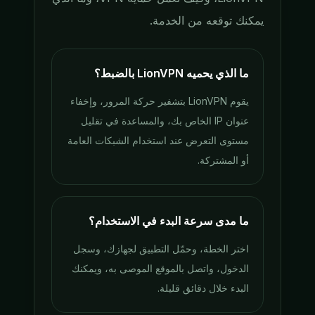
يمكنك توقعه من الخدمة.
ما الذي يحميه LionVPN بالضبط؟
يقوم LionVPN بتشفير حركة المرور، وإخفاء
عنوان IP الخاص بك، والمساعدة في تقليل
مستوى التعرض عند استخدام الشبكات العامة
أو المشتركة.
ما مدى سرعة البدء في الاستخدام؟
اختر الخطة، وحمّل التطبيق لجهازك، وسجل
الدخول، واتصل بالموقع الموصى به، ويمكنك
البدء خلال دقائق قليلة.