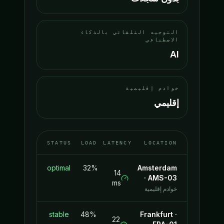
التوجيه التلقائي بالذكاء
الاصطناعي
AI
خوادم إقليمية
إقليمي
STATUS
LOAD
LATENCY
LOCATION
optimal
32%
Amsterdam
14
·
AMS-03
ms
خوادم إقليمية
stable
48%
Frankfurt
·
22