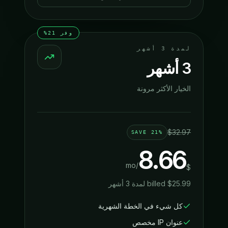
وفر 21%
لمدة 3 أشهر
3 أشهر
الخيار الأكثر مرونة
$
32.97
SAVE
21%
8.66
/mo
$
25.99
$
billed
لمدة 3 أشهر
كل شيء في الخطة الشهرية
عنوان IP مخصص