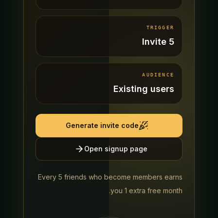
TRIGGER
Invite 5
AUDIENCE
Existing users
Generate invite code
Open signup page
Every 5 friends who become members earns
you 1 extra free month.