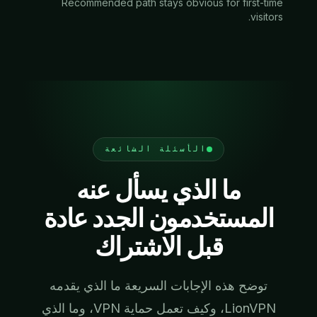
Recommended path stays obvious for first-time
visitors.
الأسئلة الشائعة
ما الذي يسأل عنه
المستخدمون الجدد عادة
قبل الاشتراك
توضح هذه الإجابات السريعة ما الذي يقدمه
LionVPN، وكيف تعمل حماية VPN، وما الذي