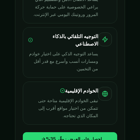
يراعي الخصوصية على حماية حركة
المرور وروتينك اليومي عبر الإنترنت.
التوجيه التلقائي بالذكاء
الاصطناعي
يساعد التوجيه الذكي على اختيار خوادم
ومسارات أنسب وأسرع مع قدر أقل
من التخمين.
الخوادم الإقليمية
تبقى الخوادم الإقليمية متاحة حتى
تتمكن من اختيار مواقع أقرب إلى
المكان الذي تحتاجه.
احصل على العرض · وفّر 35%