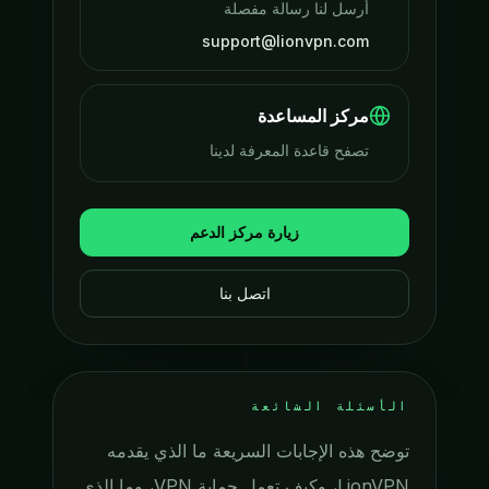
أرسل لنا رسالة مفصلة
support@lionvpn.com
مركز المساعدة
تصفح قاعدة المعرفة لدينا
زيارة مركز الدعم
اتصل بنا
الأسئلة الشائعة
توضح هذه الإجابات السريعة ما الذي يقدمه
LionVPN، وكيف تعمل حماية VPN، وما الذي