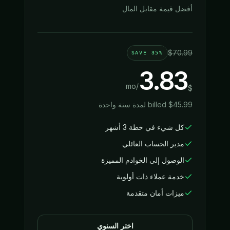
أفضل قيمة مقابل المال
$
70.99
SAVE
35%
3.83
/mo
$
45.99
$
billed
لمدة سنة واحدة
كل شيء في خطة 3 أشهر
مدير الحساب العائلي
الوصول إلى الخوادم المميزة
خدمة عملاء ذات أولوية
ميزات أمان متقدمة
اختر السنوي