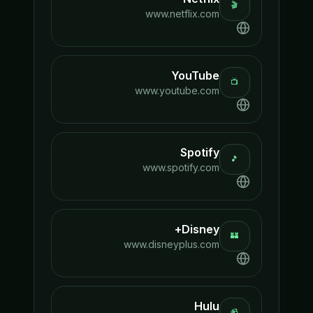
🎬
www.netflix.com
YouTube
📺
www.youtube.com
Spotify
🎵
www.spotify.com
Disney+
🏰
www.disneyplus.com
Hulu
📹